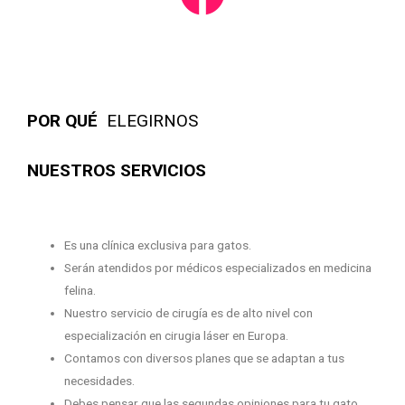
POR QUÉ
ELEGIRNOS
NUESTROS SERVICIOS
Es una clínica exclusiva para gatos.
Serán atendidos por médicos especializados en medicina
felina.
Nuestro servicio de cirugía es de alto nivel con
especialización en cirugia láser en Europa.
Contamos con diversos planes que se adaptan a tus
necesidades.
Debes pensar que las segundas opiniones para tu gato