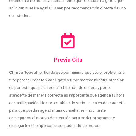
entendimiento nos lleva actualmente que, de cada 10 gatos que
solicitan nuestra ayuda 8 sean por recomendación directa de uno
de ustedes.
Previa Cita
Clínica Topcat,
entiende que por mínimo que sea el problema, a
ti te parece urgente y cada gato y tutor merece nuestra atención
es por esto que para reducir el tiempo de espera y poder
atenderte de manera correcta es importante que agenda tu hora
con anticipación. Hemos establecido varios canales de contacto
para que puedas agendar una consulta, es importante
entregarnos el motivo de atención para poder programar y
entregarte el tiempo correcto, pudiendo ser estos: